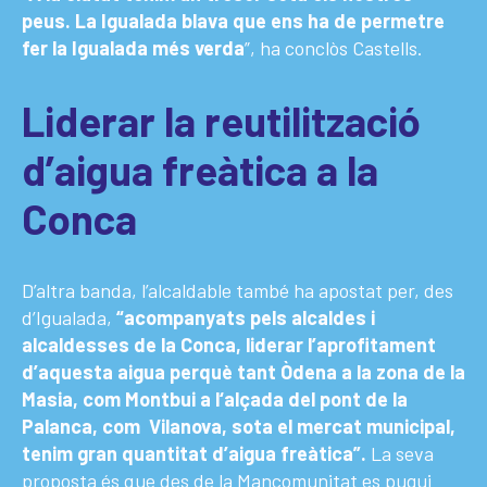
peus. La Igualada blava que ens ha de permetre
fer la Igualada més verda
”, ha conclòs Castells.
Liderar la reutilització
d’aigua freàtica a la
Conca
D’altra banda, l’alcaldable també ha apostat per, des
d’Igualada,
“acompanyats pels alcaldes i
alcaldesses de la Conca, liderar l’aprofitament
d’aquesta aigua perquè tant Òdena a la zona de la
Masia, com Montbui a l‘alçada del pont de la
Palanca, com Vilanova, sota el mercat municipal,
tenim gran quantitat d’aigua freàtica”.
La seva
proposta és que des de la Mancomunitat es pugui