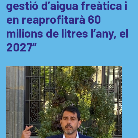
gestió d’aigua freàtica i
en reaprofitarà 60
milions de litres l’any, el
2027”