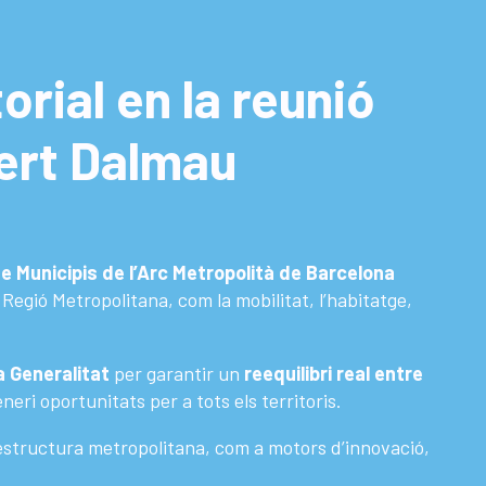
orial en la reunió
bert Dalmau
e Municipis de l’Arc Metropolità de Barcelona
 Regió Metropolitana, com la mobilitat, l’habitatge,
a Generalitat
per garantir un
reequilibri real entre
eri oportunitats per a tots els territoris.
’estructura metropolitana, com a motors d’innovació,