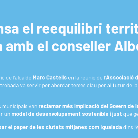
a el reequilibri territ
à amb el conseller Al
ó de l’alcalde
Marc Castells
en la reunió de l’
Associació d
 trobada va servir per abordar temes clau per al futur de la
ts municipals van
reclamar més implicació del Govern de l
ar un
model de desenvolupament sostenible i just
que gen
ar el paper de les ciutats mitjanes com Igualada
dins l