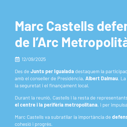
Marc Castells defens
de l’Arc Metropolit
12/09/2025
Des de
Junts per Igualada
destaquem la participaci
amb el conseller de Presidència,
Albert Dalmau
. La
la seguretat i el finançament local.
Durant la reunió, Castells i la resta de representan
el centre i la perifèria metropolitana
, i per impuls
Marc Castells va subratllar la importància de
defens
cohesió i progrés.