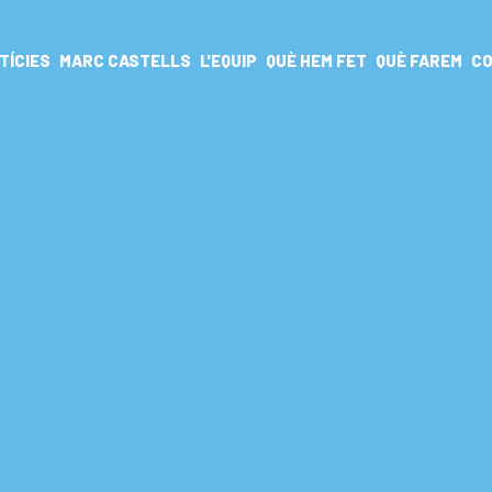
TÍCIES
MARC CASTELLS
L'EQUIP
QUÈ HEM FET
QUÈ FAREM
CO