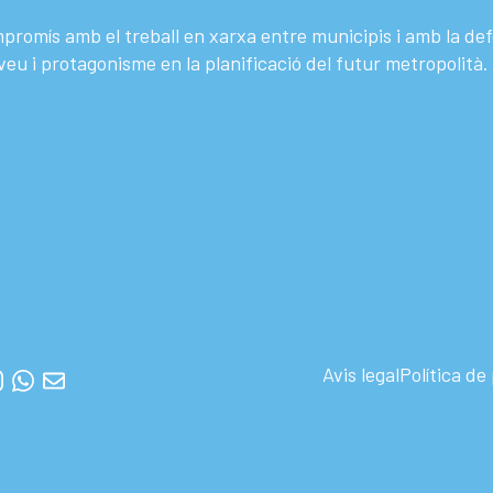
promís amb el treball en xarxa entre municipis i amb la de
n veu i protagonisme en la planificació del futur metropolità.
Avis legal
Política de