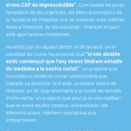
el nou CAP és imprescindible”.
Com també ho seran
l’ampliació de les urgències, els blocs quirúrgics o de
la farmàcia de l’hospital que se sumaran a les millores
fetes a l’Hospital de dia oncològic, finançat en part
amb aportacions ciutadanes.
Ha estat just en aquest àmbit, el de la salut, on el
candidat de Junts ha anunciat que
“si sóc alcalde
estic convençut que l’any vinent tindrem estudis
de medicina a la nostra ciutat”
, un projecte que
consolida el model de ciutat universitària que
Castells va anunciar fa 8 anys, al mateix teatre de
l’Ateneu, en dir que retornaria a la ciutat els estudis
d’infermeria, un projecte que avui ja és una realitat i
que se suma als dos campus universitaris i als
diferents graus, màsters i postgraus que
s’imparteixen.