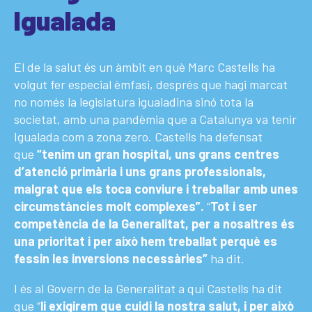
Igualada
El de la salut és un àmbit en què Marc Castells ha
volgut fer especial èmfasi, després que hagi marcat
no només la legislatura igualadina sinó tota la
societat, amb una pandèmia que a Catalunya va tenir
Igualada com a zona zero. Castells ha defensat
que
“tenim un gran hospital, uns grans centres
d’atenció primària i uns grans professionals,
malgrat que els toca conviure i treballar amb unes
circumstàncies molt complexes”.
“
Tot i ser
competència de la Generalitat, per a nosaltres és
una prioritat i per això hem treballat perquè es
fessin les inversions necessàries”
ha dit.
I és al Govern de la Generalitat a qui Castells ha dit
que “
li exigirem que cuidi la nostra salut, i per això