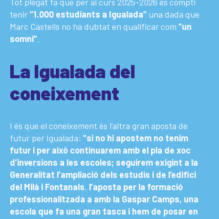
Tot plegat fa que per al curs 2025-2026 es compti
tenir
“1.000 estudiants a Igualada”
una dada que
Marc Castells no ha dubtat en qualificar com
“un
somni”
.
La Igualada del
coneixement
I és que el coneixement és l’altra gran aposta de
futur per Igualada:
“si no hi apostem no tenim
futur i per això continuarem amb el pla de xoc
d’inversions a les escoles; seguirem exigint a la
Generalitat l’ampliació dels estudis i de l’edifici
del Milà i Fontanals
,
l’aposta per la formació
professionalitzada a amb la Gaspar Camps, una
escola que fa una gran tasca i hem de posar en