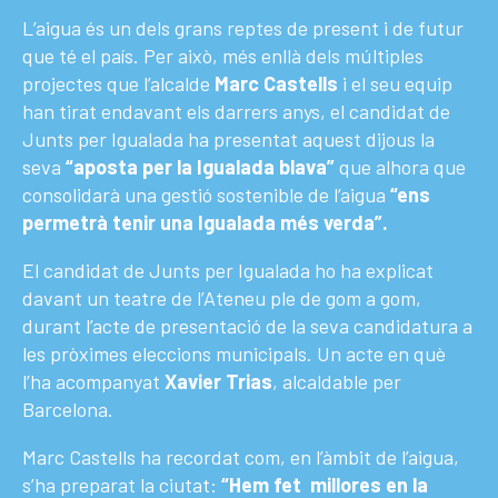
L’aigua és un dels grans reptes de present i de futur
que té el país. Per això, més enllà dels múltiples
projectes que l’alcalde
Marc Castells
i el seu equip
han tirat endavant els darrers anys, el candidat de
Junts per Igualada ha presentat aquest dijous la
seva
“aposta per la Igualada blava”
que alhora que
consolidarà una gestió sostenible de l’aigua
“ens
permetrà tenir una Igualada més verda”.
El candidat de Junts per Igualada ho ha explicat
davant un teatre de l’Ateneu ple de gom a gom,
durant l’acte de presentació de la seva candidatura a
les pròximes eleccions municipals. Un acte en què
l’ha acompanyat
Xavier Trias
, alcaldable per
Barcelona.
Marc Castells ha recordat com, en l’àmbit de l’aigua,
s’ha preparat la ciutat:
“Hem fet
millores en la