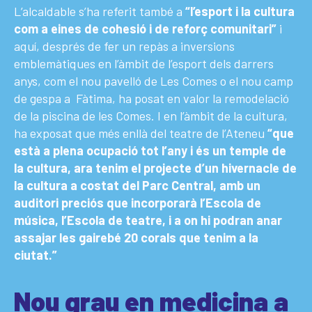
L’alcaldable s’ha referit també a
“l’esport i la cultura
com a eines de cohesió i de reforç comunitari”
i
aquí, després de fer un repàs a inversions
emblemàtiques en l’àmbit de l’esport dels darrers
anys, com el nou pavelló de Les Comes o el nou camp
de gespa a Fàtima, ha posat en valor la remodelació
de la piscina de les Comes. I en l’àmbit de la cultura,
ha exposat que més enllà del teatre de l’Ateneu
“que
està a plena ocupació tot l’any i és un temple de
la cultura, ara tenim el projecte d’un hivernacle de
la cultura a costat del Parc Central, amb un
auditori preciós que incorporarà l’Escola de
música, l’Escola de teatre, i a on hi podran anar
assajar les gairebé 20 corals que tenim a la
ciutat.”
Nou grau en medicina a