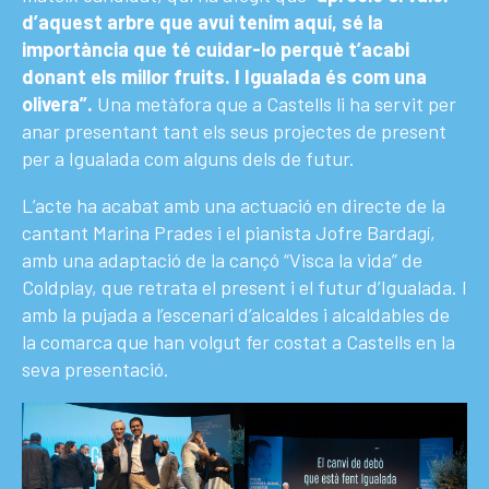
d’aquest arbre que avui tenim aquí, sé la
importància que té cuidar-lo perquè t’acabi
donant els millor fruits. I Igualada és com una
olivera”.
Una metàfora que a Castells li ha servit per
anar presentant tant els seus projectes de present
per a Igualada com alguns dels de futur.
L’acte ha acabat amb una actuació en directe de la
cantant Marina Prades i el pianista Jofre Bardagí,
amb una adaptació de la cançó “Visca la vida” de
Coldplay, que retrata el present i el futur d’Igualada. I
amb la pujada a l’escenari d’alcaldes i alcaldables de
la comarca que han volgut fer costat a Castells en la
seva presentació.