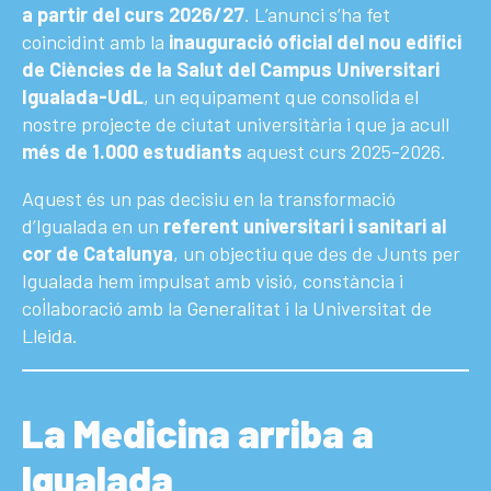
a partir del curs 2026/27
. L’anunci s’ha fet
coincidint amb la
inauguració oficial del nou edifici
de Ciències de la Salut del Campus Universitari
Igualada-UdL
, un equipament que consolida el
nostre projecte de ciutat universitària i que ja acull
més de 1.000 estudiants
aquest curs 2025-2026.
Aquest és un pas decisiu en la transformació
d’Igualada en un
referent universitari i sanitari al
cor de Catalunya
, un objectiu que des de Junts per
Igualada hem impulsat amb visió, constància i
col·laboració amb la Generalitat i la Universitat de
Lleida.
La Medicina arriba a
Igualada