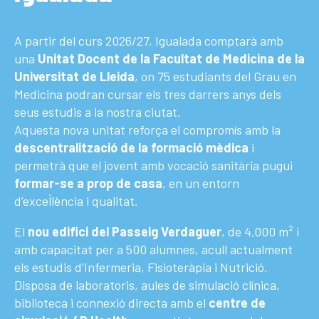
A partir del curs 2026/27, Igualada comptarà amb
una
Unitat Docent de la Facultat de Medicina de la
Universitat de Lleida
, on 75 estudiants del Grau en
Medicina podran cursar els tres darrers anys dels
seus estudis a la nostra ciutat.
Aquesta nova unitat reforça el compromís amb la
descentralització de la formació mèdica
i
permetrà que el jovent amb vocació sanitària pugui
formar-se a prop de casa
, en un entorn
d’excel·lència i qualitat.
El
nou edifici del Passeig Verdaguer
, de 4.000 m² i
amb capacitat per a 500 alumnes, acull actualment
els estudis d’Infermeria, Fisioteràpia i Nutrició.
Disposa de laboratoris, aules de simulació clínica,
biblioteca i connexió directa amb el
centre de