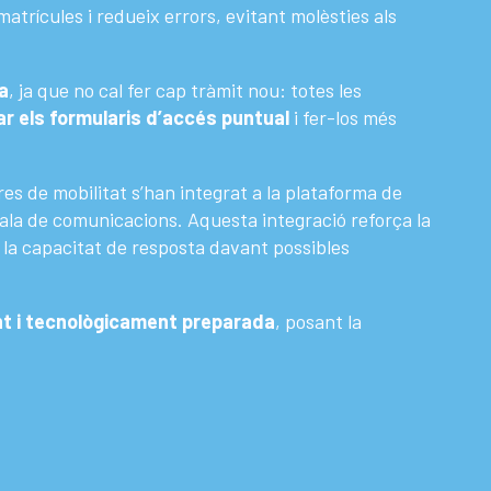
 matrícules i redueix errors, evitant molèsties als
a
, ja que no cal fer cap tràmit nou: totes les
ar els formularis d’accés puntual
i fer-los més
es de mobilitat s’han integrat a la plataforma de
sala de comunicacions. Aquesta integració reforça la
 la capacitat de resposta davant possibles
nt i tecnològicament preparada
, posant la