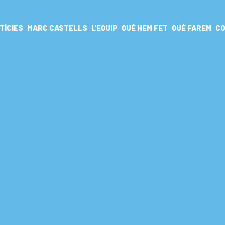
TÍCIES
MARC CASTELLS
L'EQUIP
QUÈ HEM FET
QUÈ FAREM
CO