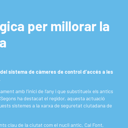
ica per millorar la
na
 del sistema de càmeres de control d’accés a les
.
ent amb l’inici de l’any i que substitueix els antics
 Segons ha destacat el regidor, aquesta actuació
aquests sistemes a la xarxa de seguretat ciutadana de
ts clau de la ciutat com el nucli antic, Cal Font,