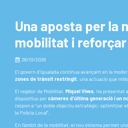
Una aposta per la m
mobilitat i reforça
26/01/2026
El govern d’Igualada continua avançant en la moder
zones de trànsit restringit
, una actuació que millo
El regidor de Mobilitat,
Miquel Vives
, ha presentat a
dispositius per
càmeres d’última generació i un nou
respon a “un doble objectiu estratègic: optimitzar e
la Policia Local”.
En l’àmbit de la mobilitat, el nou sistema permet un