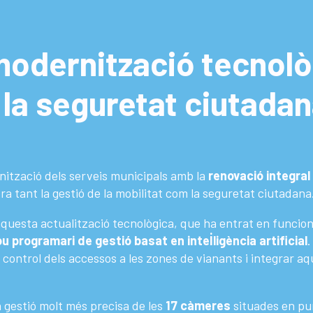
odernització tecnològ
r la seguretat ciutada
nització dels serveis municipals amb la
renovació integral
ra tant la gestió de la mobilitat com la seguretat ciutadana
questa actualització tecnològica, que ha entrat en funcionam
 programari de gestió basat en intel·ligència artificial
.
l control dels accessos a les zones de vianants i integrar 
a gestió molt més precisa de les
17 càmeres
situades en pun