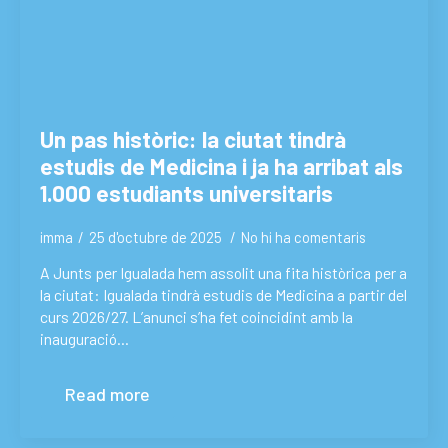
Un pas històric: la ciutat tindrà
estudis de Medicina i ja ha arribat als
1.000 estudiants universitaris
imma
25 d'octubre de 2025
No hi ha comentaris
A Junts per Igualada hem assolit una fita històrica per a
la ciutat: Igualada tindrà estudis de Medicina a partir del
curs 2026/27. L’anunci s’ha fet coincidint amb la
inauguració…
Read more