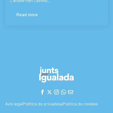
L’alcalde Marc Castells…
Read more
Avis legal
Política de privadesa
Política de cookies