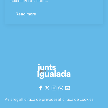
L’alcalde Marc Castells…
Read more
Avis legal
Política de privadesa
Política de cookies