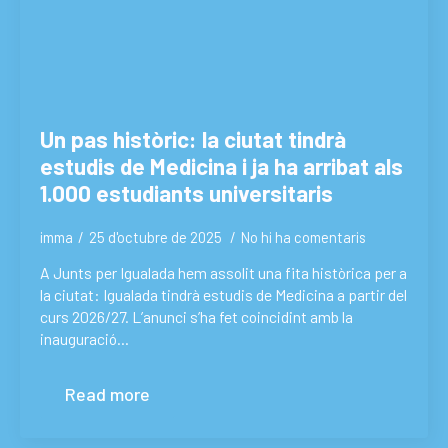
Un pas històric: la ciutat tindrà
estudis de Medicina i ja ha arribat als
1.000 estudiants universitaris
imma
25 d'octubre de 2025
No hi ha comentaris
A Junts per Igualada hem assolit una fita històrica per a
la ciutat: Igualada tindrà estudis de Medicina a partir del
curs 2026/27. L’anunci s’ha fet coincidint amb la
inauguració…
Read more